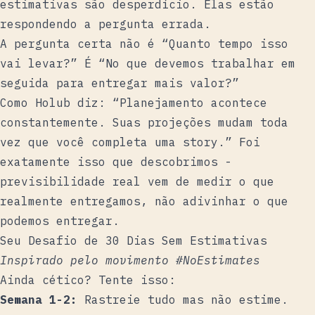
estimativas são desperdício. Elas estão
respondendo a pergunta errada.
A pergunta certa não é “Quanto tempo isso
vai levar?” É “No que devemos trabalhar em
seguida para entregar mais valor?”
Como Holub diz: “Planejamento acontece
constantemente. Suas projeções mudam toda
vez que você completa uma story.” Foi
exatamente isso que descobrimos -
previsibilidade real vem de medir o que
realmente entregamos, não adivinhar o que
podemos entregar.
Seu Desafio de 30 Dias Sem Estimativas
Inspirado pelo
movimento #NoEstimates
Ainda cético? Tente isso:
Semana 1-2:
Rastreie tudo mas não estime.