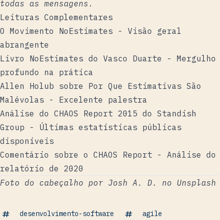
todas as mensagens.
Leituras Complementares
O Movimento NoEstimates
- Visão geral
abrangente
Livro NoEstimates do Vasco Duarte
- Mergulho
profundo na prática
Allen Holub sobre Por Que Estimativas São
Malévolas
- Excelente palestra
Análise do CHAOS Report 2015 do Standish
Group
- Últimas estatísticas públicas
disponíveis
Comentário sobre o CHAOS Report
- Análise do
relatório de 2020
Foto do cabeçalho por
Josh A. D.
no
Unsplash
desenvolvimento-software
agile