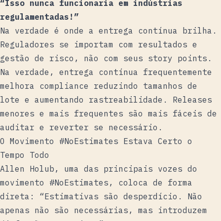
“Isso nunca funcionaria em indústrias
regulamentadas!”
Na verdade é onde a entrega contínua brilha.
Reguladores se importam com resultados e
gestão de risco, não com seus story points.
Na verdade, entrega contínua frequentemente
melhora compliance reduzindo tamanhos de
lote e aumentando rastreabilidade. Releases
menores e mais frequentes são mais fáceis de
auditar e reverter se necessário.
O Movimento #NoEstimates Estava Certo o
Tempo Todo
Allen Holub
, uma das principais vozes do
movimento #NoEstimates, coloca de forma
direta: “Estimativas são desperdício. Não
apenas não são necessárias, mas introduzem