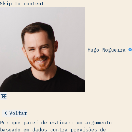
Skip to content
Hugo Nogueira
Voltar
Por que parei de estimar: um argumento
baseado em dados contra previsões de