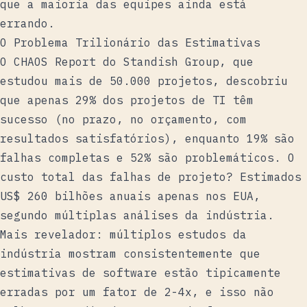
que a maioria das equipes ainda está
errando.
O Problema Trilionário das Estimativas
O
CHAOS Report do Standish Group
, que
estudou mais de 50.000 projetos, descobriu
que apenas 29% dos projetos de TI têm
sucesso (no prazo, no orçamento, com
resultados satisfatórios), enquanto 19% são
falhas completas e 52% são problemáticos. O
custo total das falhas de projeto?
Estimados
US$ 260 bilhões anuais apenas nos EUA
,
segundo múltiplas análises da indústria.
Mais revelador: múltiplos estudos da
indústria mostram consistentemente que
estimativas de software estão tipicamente
erradas por um fator de 2-4x, e isso não