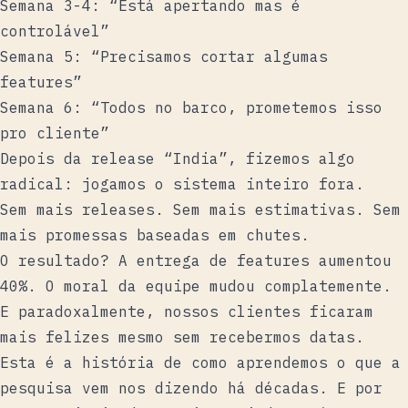
Semana 3-4: “Está apertando mas é
controlável”
Semana 5: “Precisamos cortar algumas
features”
Semana 6: “Todos no barco, prometemos isso
pro cliente”
Depois da release “India”, fizemos algo
radical: jogamos o sistema inteiro fora.
Sem mais releases. Sem mais estimativas. Sem
mais promessas baseadas em chutes.
O resultado? A entrega de features aumentou
40%. O moral da equipe mudou complatemente.
E paradoxalmente, nossos clientes ficaram
mais felizes mesmo sem recebermos datas.
Esta é a história de como aprendemos o que a
pesquisa vem nos dizendo há décadas. E por